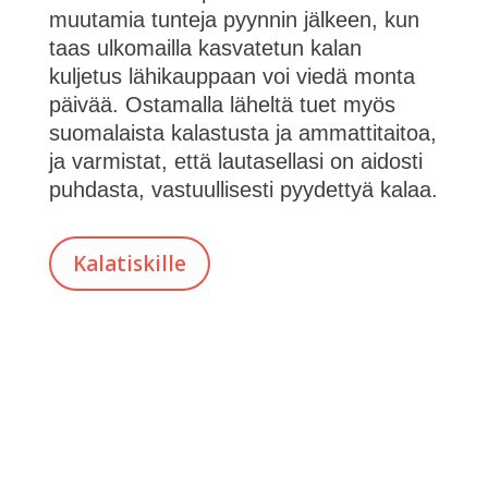
muutamia tunteja pyynnin jälkeen, kun
taas ulkomailla kasvatetun kalan
kuljetus lähikauppaan voi viedä monta
päivää. Ostamalla läheltä tuet myös
suomalaista kalastusta ja ammattitaitoa,
ja varmistat, että lautasellasi on aidosti
puhdasta, vastuullisesti pyydettyä kalaa.
Kalatiskille