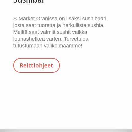
S-Market Granissa on lisäksi sushibaari,
josta saat tuoretta ja herkullista sushia.
Meiltä saat valmiit sushit vaikka
lounashetkeä varten. Tervetuloa
tutustumaan valikoimaamme!
Reittiohjeet