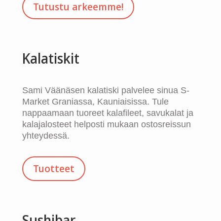
Tutustu arkeemme!
Kalatiskit
Sami Väänäsen kalatiski palvelee sinua S-
Market Graniassa, Kauniaisissa. Tule
nappaamaan tuoreet kalafileet, savukalat ja
kalajalosteet helposti mukaan ostosreissun
yhteydessä.
Tuotteet
Sushibar