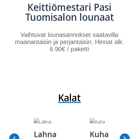
Keittiömestari Pasi
Tuomisalon lounaat
Vaihtuvat lounasannokset saatavilla
maanantaisin ja perjantaisin. Hinnat alk.
6.90€ / paketti
Kalat
Lahna
Kuha
Ki