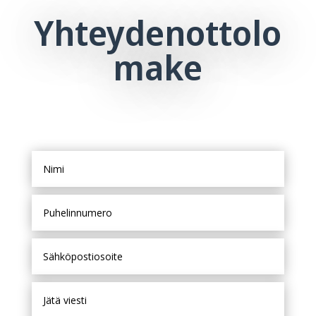
Yhteydenottolo
make