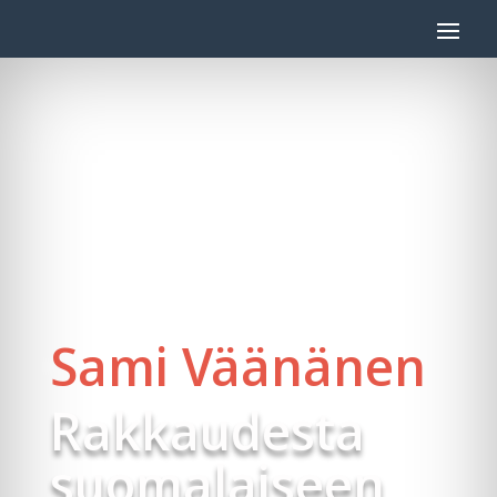
Sami Väänänen
Rakkaudesta
suomalaiseen