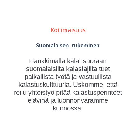
Kotimaisuus
laadu
Suomalaisen
tukeminen
Hankkimalla kalat suoraan
suomalaisilta kalastajilta tuet
paikallista työtä ja vastuullista
kalastuskulttuuria. Uskomme, että
reilu yhteistyö pitää kalastusperinteet
elävinä ja luonnonvaramme
kunnossa.