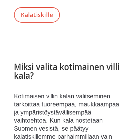
Kalatiskille
Miksi valita kotimainen villi
kala?
Kotimaisen villin kalan valitseminen
tarkoittaa tuoreempaa, maukkaampaa
ja ympäristöystävällisempää
vaihtoehtoa. Kun kala nostetaan
Suomen vesistä, se päätyy
kalatiskillemme parhaimmillaan vain