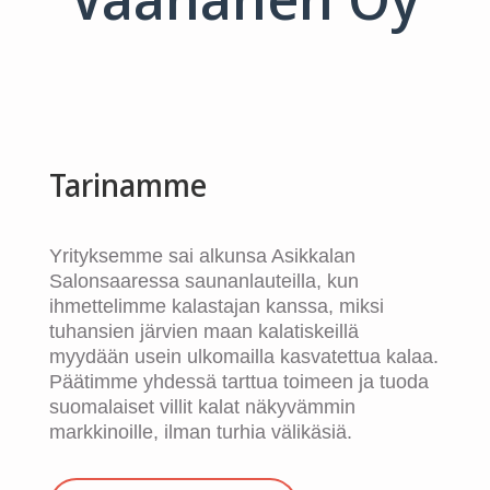
Tarinamme
Yrityksemme sai alkunsa Asikkalan
Salonsaaressa saunanlauteilla, kun
ihmettelimme kalastajan kanssa, miksi
tuhansien järvien maan kalatiskeillä
myydään usein ulkomailla kasvatettua kalaa.
Päätimme yhdessä tarttua toimeen ja tuoda
suomalaiset villit kalat näkyvämmin
markkinoille, ilman turhia välikäsiä.